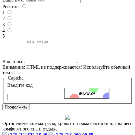
Рейтинг
1
2
3
4
5
Ваш отзыв
Внимание:
HTML не поддерживается! Используйте обычный
текст!
Captcha
Введите код
Продолжить
Ортопедические матрасы, кровати и наматрасники для вашего
комфортного сна и отдыха
+375 (33)
622-26-40
+375 (29)
209-00-65