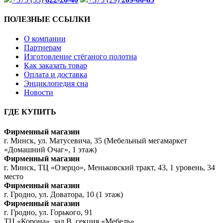
ПОЛЕЗНЫЕ ССЫЛКИ
О компании
Партнерам
Изготовление стёганого полотна
Как заказать товар
Оплата и доставка
Энциклопедия сна
Новости
ГДЕ КУПИТЬ
Фирменный магазин
г. Минск, ул. Матусевича, 35 (Мебельный мегамаркет
«Домашний Очаг», 1 этаж)
Фирменный магазин
г. Минск, ТЦ «Озерцо», Меньковский тракт, 43, 1 уровень, 34
место
Фирменный магазин
г. Гродно, ул. Доватора, 10 (1 этаж)
Фирменный магазин
г. Гродно, ул. Горького, 91
ТЦ «Корона», зал В, секция «Мебель»