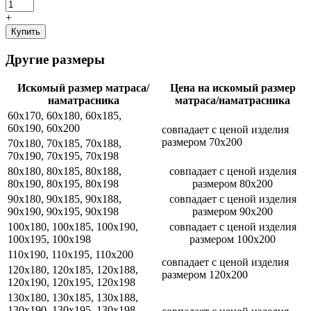
+
Купить
Другие размеры
Искомый размер матраса/
Цена на искомый размер
наматрасника
матраса/наматрасника
60x170, 60x180, 60x185,
60x190, 60x200
совпадает с ценой изделия
размером 70x200
70x180, 70x185, 70x188,
70x190, 70x195, 70x198
80x180, 80x185, 80x188,
совпадает с ценой изделия
80x190, 80x195, 80x198
размером 80x200
90x180, 90x185, 90x188,
совпадает с ценой изделия
90x190, 90x195, 90x198
размером 90x200
100x180, 100x185, 100x190,
совпадает с ценой изделия
100x195, 100x198
размером 100x200
110x190, 110x195, 110x200
совпадает с ценой изделия
120x180, 120x185, 120x188,
размером 120x200
120x190, 120x195, 120x198
130x180, 130x185, 130x188,
130x190, 130x195, 130x198