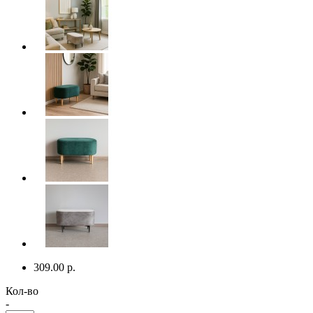
309.00 р.
Кол-во
-