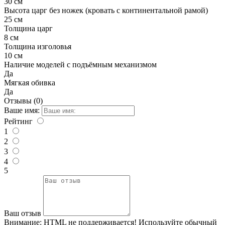
30 см
Высота царг без ножек (кровать с континентальной рамой)
25 см
Толщина царг
8 см
Толщина изголовья
10 см
Наличие моделей с подъёмным механизмом
Да
Мягкая обивка
Да
Отзывы (0)
Ваше имя:
Рейтинг
1
2
3
4
5
Ваш отзыв
Внимание:
HTML не поддерживается! Используйте обычный