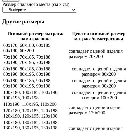
Размер спального места (cм x см)
Другие размеры
Искомый размер матраса/
Цена на искомый размер
наматрасника
матраса/наматрасника
60x170, 60x180, 60x185,
60x190, 60x200
совпадает с ценой изделия
размером 70x200
70x180, 70x185, 70x188,
70x190, 70x195, 70x198
80x180, 80x185, 80x188,
совпадает с ценой изделия
80x190, 80x195, 80x198
размером 80x200
90x180, 90x185, 90x188,
совпадает с ценой изделия
90x190, 90x195, 90x198
размером 90x200
100x180, 100x185, 100x190,
совпадает с ценой изделия
100x195, 100x198
размером 100x200
110x190, 110x195, 110x200
совпадает с ценой изделия
120x180, 120x185, 120x188,
размером 120x200
120x190, 120x195, 120x198
130x180, 130x185, 130x188,
130x190, 130x195, 130x198
совпадает с ценой изделия