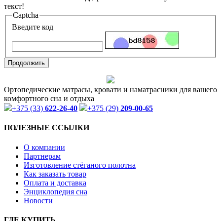
текст!
Captcha
Введите код
Продолжить
Ортопедические матрасы, кровати и наматрасники для вашего
комфортного сна и отдыха
+375 (33)
622-26-40
+375 (29)
209-00-65
ПОЛЕЗНЫЕ ССЫЛКИ
О компании
Партнерам
Изготовление стёганого полотна
Как заказать товар
Оплата и доставка
Энциклопедия сна
Новости
ГДЕ КУПИТЬ