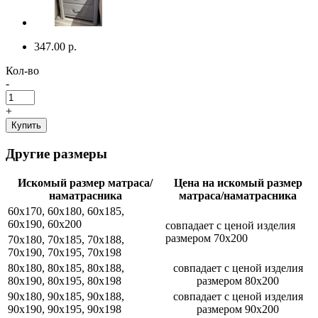
347.00 р.
Кол-во
-
+
Купить
Другие размеры
Искомый размер матраса/
Цена на искомый размер
наматрасника
матраса/наматрасника
60x170, 60x180, 60x185,
60x190, 60x200
совпадает с ценой изделия
размером 70x200
70x180, 70x185, 70x188,
70x190, 70x195, 70x198
80x180, 80x185, 80x188,
совпадает с ценой изделия
80x190, 80x195, 80x198
размером 80x200
90x180, 90x185, 90x188,
совпадает с ценой изделия
90x190, 90x195, 90x198
размером 90x200