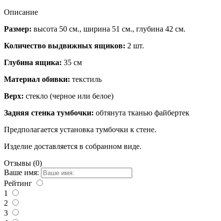
Описание
Размер:
высота 50 см., ширина 51 см., глубина 42 см.
Количество выдвижных ящиков:
2 шт.
Глубина ящика:
35 см
Материал обивки:
текстиль
Верх:
стекло (черное или белое)
Задняя стенка тумбочки:
обтянута тканью файбертек
Предполагается установка тумбочки к стене.
Изделие доставляется в собранном виде.
Отзывы (0)
Ваше имя:
Рейтинг
1
2
3