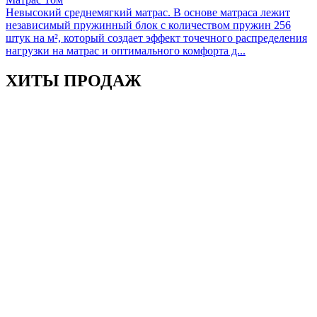
Невысокий среднемягкий матрас. В основе матраса лежит
независимый пружинный блок с количеством пружин 256
штук на м², который создает эффект точечного распределения
нагрузки на матрас и оптимального комфорта д...
ХИТЫ
ПРОДАЖ