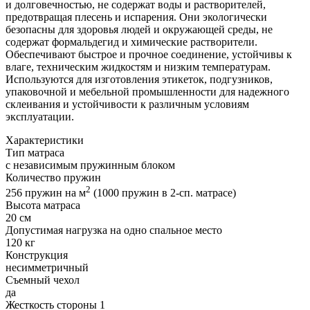
и долговечностью, не содержат воды и растворителей,
предотвращая плесень и испарения. Они экологически
безопасны для здоровья людей и окружающей среды, не
содержат формальдегид и химические растворители.
Обеспечивают быстрое и прочное соединение, устойчивы к
влаге, техническим жидкостям и низким температурам.
Используются для изготовления этикеток, подгузников,
упаковочной и мебельной промышленности для надежного
склеивания и устойчивости к различным условиям
эксплуатации.
Характеристики
Тип матраса
с независимым пружинным блоком
Количество пружин
2
256 пружин на м
(1000 пружин в 2-сп. матрасе)
Высота матраса
20 см
Допустимая нагрузка на одно спальное место
120 кг
Конструкция
несимметричный
Съемный чехол
да
Жесткость стороны 1