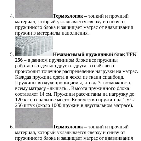
Термохлопок
– тонкий и прочный
материал, который укладывается сверху и снизу от
пружинного блока и защищает матрас от вдавливания
пружин в материалы наполнения.
Независимый пружинный блок TFK
256
– в данном пружинном блоке все пружины
работают отдельно друг от друга, за счёт чего
происходит точечное распределение нагрузки на матрас.
Каждая пружина одета в чехол из ткани спанбонд.
Пружины воздухопроницаемы, что даёт возможность
всему матрасу «дышать». Высота пружинного блока
составляет 14 см. Пружины рассчитаны на нагрузку до
120 кг на спальное место. Количество пружин на 1 м² -
256 штук (около 1000 пружин в двуспальном матрасе).
Термохлопок
– тонкий и прочный
материал, который укладывается сверху и снизу от
пружинного блока и защищает матрас от вдавливания