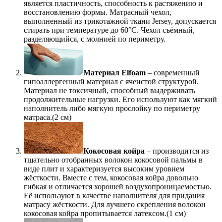
является пластичность, способность к растяжению и
восстановлению формы. Матрасный чехол,
выполненный из трикотажной ткани Jersey, допускается
стирать при температуре до 60°С. Чехол съёмный,
разделяющийся, с молнией по периметру.
Материал Elfoam
– современный
гипоаллергенный материал с ячеистой структурой.
Материал не токсичный, способный выдерживать
продолжительные нагрузки. Его используют как мягкий
наполнитель либо мягкую прослойку по периметру
матраса.(2 см)
Кокосовая койра
– производится из
тщательно отобранных волокон кокосовой пальмы в
виде плит и характеризуется высоким уровнем
жёсткости. Вместе с тем, кокосовая койра довольно
гибкая и отличается хорошей воздухопроницаемостью.
Её используют в качестве наполнителя для придания
матрасу жёсткости. Для лучшего скрепления волокон
кокосовая койра пропитывается латексом.(1 см)