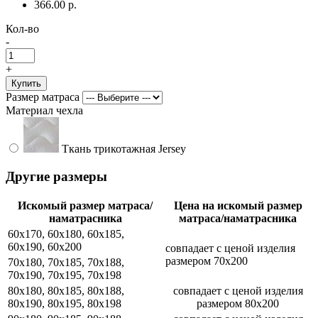
366.00 р.
Кол-во
-
+
Купить
Размер матраса
Материал чехла
Ткань трикотажная Jersey
Другие размеры
Искомый размер матраса/
Цена на искомый размер
наматрасника
матраса/наматрасника
60x170, 60x180, 60x185,
60x190, 60x200
совпадает с ценой изделия
размером 70x200
70x180, 70x185, 70x188,
70x190, 70x195, 70x198
80x180, 80x185, 80x188,
совпадает с ценой изделия
80x190, 80x195, 80x198
размером 80x200