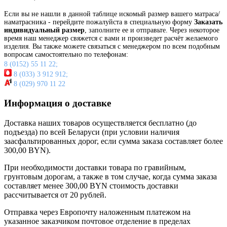
Если вы не нашли в данной таблице искомый размер вашего матраса/
наматрасника - перейдите пожалуйста в специальную форму
Заказать
индивидуальный размер
, заполните ее и отправьте. Через некоторое
время наш менеджер свяжется с вами и произведет расчёт желаемого
изделия. Вы также можете связаться с менеджером по всем подобным
вопросам самостоятельно по телефонам:
8 (0152) 55 11 22;
8 (033) 3 912 912;
8 (029) 970 11 22
Информация о доставке
Доставка наших товаров осуществляется бесплатно (до
подъезда) по всей Беларуси (при условии наличия
заасфальтированных дорог, если сумма заказа составляет более
300,00 BYN).
При необходимости доставки товара по гравийным,
грунтовым дорогам, а также в том случае, когда сумма заказа
составляет менее 300,00 BYN стоимость доставки
рассчитывается от 20 рублей.
Отправка через Европочту наложенным платежом на
указанное заказчиком почтовое отделение в пределах