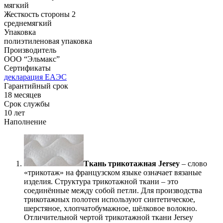
мягкий
Жесткость стороны 2
среднемягкий
Упаковка
полиэтиленовая упаковка
Производитель
ООО “Эльмакс”
Сертификаты
декларация ЕАЭС
Гарантийный срок
18 месяцев
Срок службы
10 лет
Наполнение
Ткань трикотажная Jersey
– слово
«трикотаж» на французском языке означает вязаные
изделия. Структура трикотажной ткани – это
соединённые между собой петли. Для производства
трикотажных полотен используют синтетическое,
шерстяное, хлопчатобумажное, шёлковое волокно.
Отличительной чертой трикотажной ткани Jersey