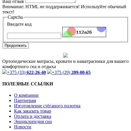
Ваш отзыв
Внимание:
HTML не поддерживается! Используйте обычный
текст!
Captcha
Введите код
Продолжить
Ортопедические матрасы, кровати и наматрасники для вашего
комфортного сна и отдыха
+375 (33)
622-26-40
+375 (29)
209-00-65
ПОЛЕЗНЫЕ ССЫЛКИ
О компании
Партнерам
Изготовление стёганого полотна
Как заказать товар
Оплата и доставка
Энциклопедия сна
Новости