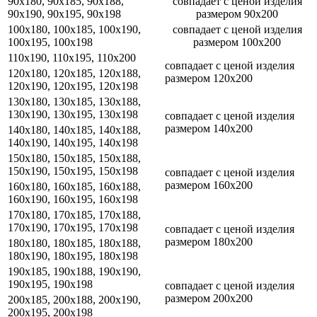
90x180, 90x185, 90x188,
совпадает с ценой изделия
90x190, 90x195, 90x198
размером 90x200
100x180, 100x185, 100x190,
совпадает с ценой изделия
100x195, 100x198
размером 100x200
110x190, 110x195, 110x200
совпадает с ценой изделия
120x180, 120x185, 120x188,
размером 120x200
120x190, 120x195, 120x198
130x180, 130x185, 130x188,
130x190, 130x195, 130x198
совпадает с ценой изделия
размером 140x200
140x180, 140x185, 140x188,
140x190, 140x195, 140x198
150x180, 150x185, 150x188,
150x190, 150x195, 150x198
совпадает с ценой изделия
размером 160x200
160x180, 160x185, 160x188,
160x190, 160x195, 160x198
170x180, 170x185, 170x188,
170x190, 170x195, 170x198
совпадает с ценой изделия
размером 180x200
180x180, 180x185, 180x188,
180x190, 180x195, 180x198
190x185, 190x188, 190x190,
190x195, 190x198
совпадает с ценой изделия
размером 200x200
200x185, 200x188, 200x190,
200x195, 200x198