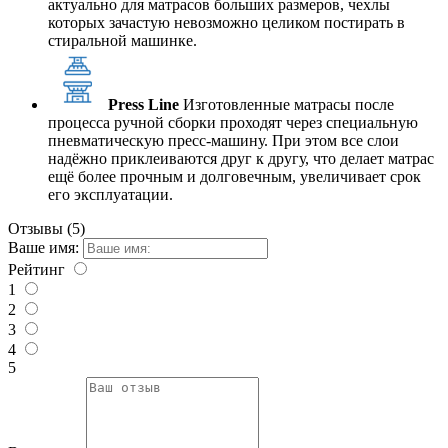
актуально для матрасов больших размеров, чехлы
которых зачастую невозможно целиком постирать в
стиральной машинке.
Press Line
Изготовленные матрасы после
процесса ручной сборки проходят через специальную
пневматическую пресс-машину. При этом все слои
надёжно приклеиваются друг к другу, что делает матрас
ещё более прочным и долговечным, увеличивает срок
его эксплуатации.
Отзывы (5)
Ваше имя:
Рейтинг
1
2
3
4
5